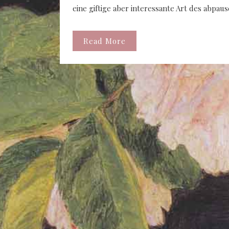
eine giftige aber interessante Art des abpau
Read More