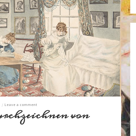
t
/
Leave a comment
rchzeichnen von