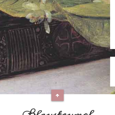
Blaustrumpf