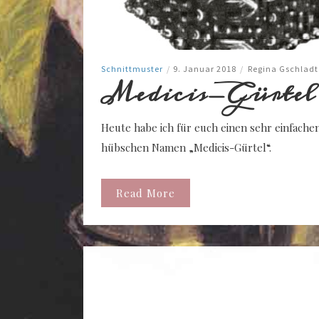
Schnittmuster
/
9. Januar 2018
/
Regina Gschladt
Medicis-Gürtel 
Heute habe ich für euch einen sehr einfache
hübschen Namen „Medicis-Gürtel“.
Read More