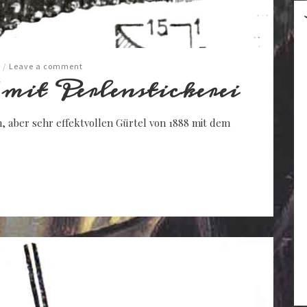
/
Leave a comment
mit Perlenstickerei
n, aber sehr effektvollen Gürtel von 1888 mit dem