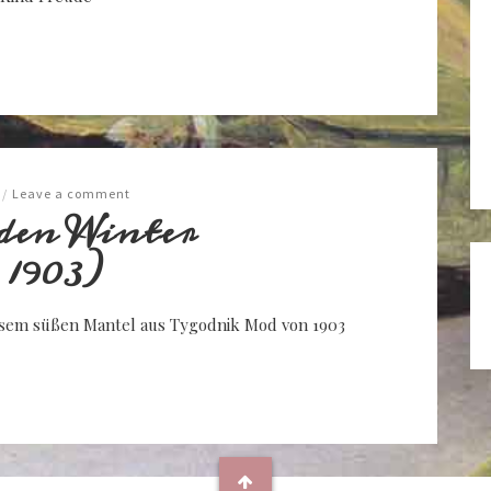
/
Leave a comment
den Winter
1903)
iesem süßen Mantel aus Tygodnik Mod von 1903