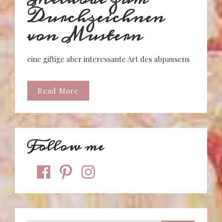
Durchzeichnen
von Mustern
eine giftige aber interessante Art des abpausens
Read More
Follow me
facebook
pinterest
instagram