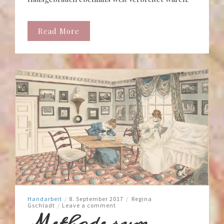
Read More
Handarbeit
/
8. September 2017
/
Regina
Gschladt
/
Leave a comment
Methode zum