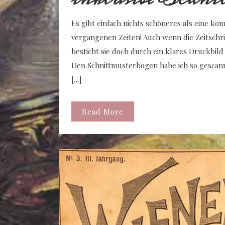
Es gibt einfach nichts schöneres als eine ko
vergangenen Zeiten! Auch wenn die Zeitschri
besticht sie doch durch ein klares Druckbil
Den Schnittmusterbogen habe ich so gescan
[…]
Read More