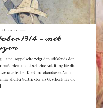
t
/
Leave a comment
ber 1914 – mit
ogen
g – eine Doppelseite zeigt den Hilfsfonds der
. Außerdem findet sich eine Anleitung für die
ie praktischer Kleidung ebendieser. Auch
für allerlei Gestricktes als Geschenk für die
]