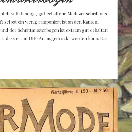
mplett vollständige, gut erhaltene Modezeitschrift aus
ft selbst ein wenig ramponiert ist an den Kanten,
d und der Schnittmusterbogen ist extrem gut erhalten!
nt, dass er auf DIN-A1 ausgedruckt werden kann. Das