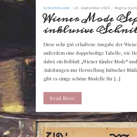
Schnittmuster
/
23. September 2020
/
Regina Gsch
Wiener Mode Sept
inklusive Schni
Diese sehr gut erhaltene Ausgabe der Wiene
außerdem eine doppelseitige Tabelle, wie He
dabei: ein Beiblatt „Wiener Kinder Mode“ un
Anleitungen zur Herstellung hübscher Mädch
gibt es einige schöne Modelle für […]
Read More