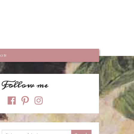
trumpf
KON
Follow me
facebook
pinterest
instagram