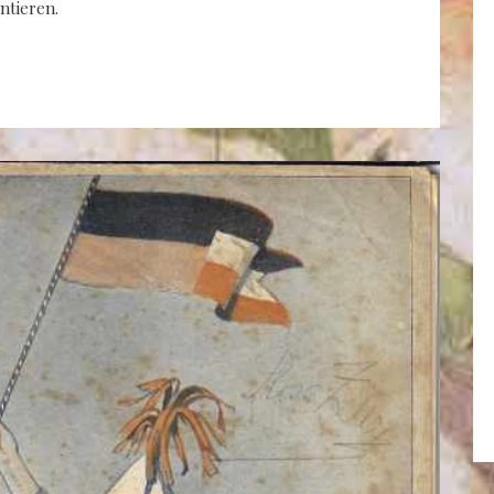
ntieren.