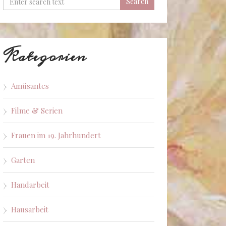
Kategorien
Amüsantes
Filme & Serien
Frauen im 19. Jahrhundert
Garten
Handarbeit
Hausarbeit