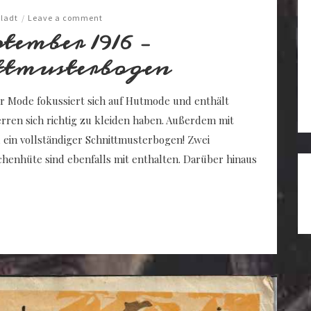
ladt
/
Leave a comment
ember 1916 –
ttmusterbogen
r Mode fokussiert sich auf Hutmode und enthält
rren sich richtig zu kleiden haben. Außerdem mit
d ein vollständiger Schnittmusterbogen! Zwei
enhüte sind ebenfalls mit enthalten. Darüber hinaus