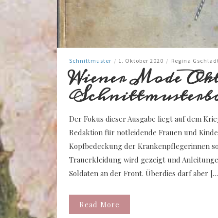
Schnittmuster
/
1. Oktober 2020
/
Regina Gschlad
Wiener Mode Okto
Schnittmusterb
Der Fokus dieser Ausgabe liegt auf dem Krie
Redaktion für notleidende Frauen und Kinder
Kopfbedeckung der Krankenpflegerinnen sow
Trauerkleidung wird gezeigt und Anleitungen 
Soldaten an der Front. Überdies darf aber […
Read More