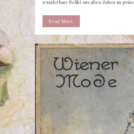
wunderbare Relikt aus alten Zeiten zu präse
Read More