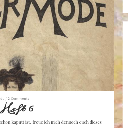
adt
/
2 Comments
 Heft 6
chon kaputt ist, freue ich mich dennoch euch dieses