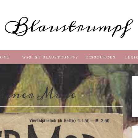
Blaus
OME
WAS IST BLAUSTRUMPF?
RESSOURCEN
LEXI
iener Mode