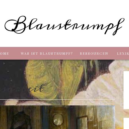
Blaus
OME
WAS IST BLAUSTRUMPF?
RESSOURCEN
LEXI
sarbeit