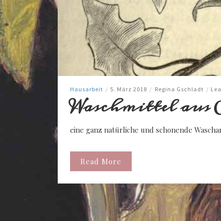
Hausarbeit
/
5. März 2018
/
Regina Gschladt
/
Le
Waschmittel aus 
eine ganz natürliche und schonende Wascha
Read More