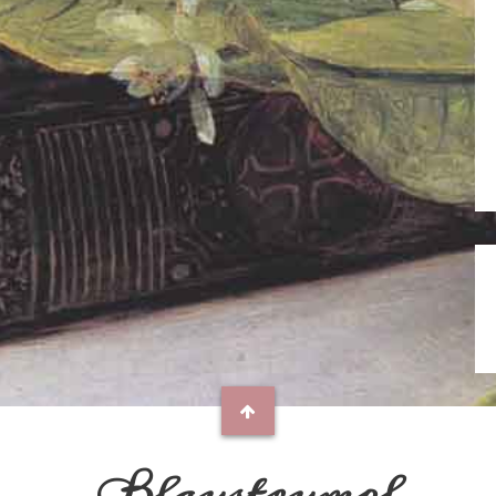
Blaustrumpf