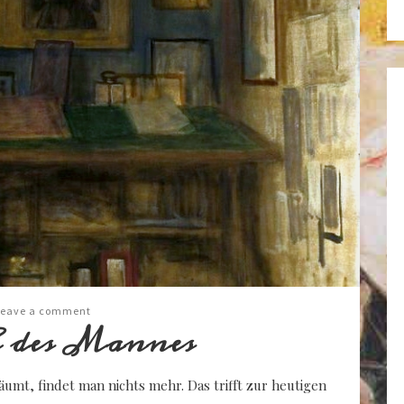
Leave a comment
h des Mannes
umt, findet man nichts mehr. Das trifft zur heutigen