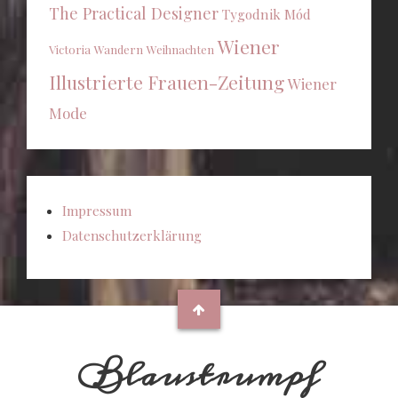
The Practical Designer
Tygodnik Mód
Wiener
Victoria
Wandern
Weihnachten
Illustrierte Frauen-Zeitung
Wiener
Mode
Impressum
Datenschutzerklärung
Blaustrumpf