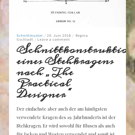
Schnittmuster
/
20. Juni 2018
/
Regina
Gschladt
/
Leave a comment
Schnittkonstruktion
eines Stehkragens
nach „The
Practical
Designer“
Der einfachste aber auch der am häufigsten
verwendete Kragen des 19. Jahrhunderts ist der
Stehkragen. Er wird sowohl für Blusen als auch
für Jacken und Westen verwendet und somit ist