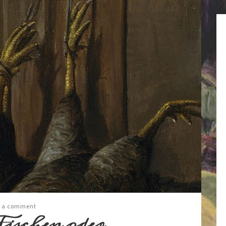
 a comment
ischen oder