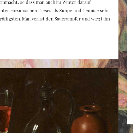
 einmacht, so dass man auch im Winter darauf
inter einzumachen Dieses als Suppe und Gemüse sehr
äftigsten. Man verlist den Sauerampfer und wiegt ihn