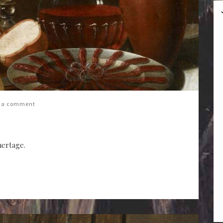
 a comment
mertage.