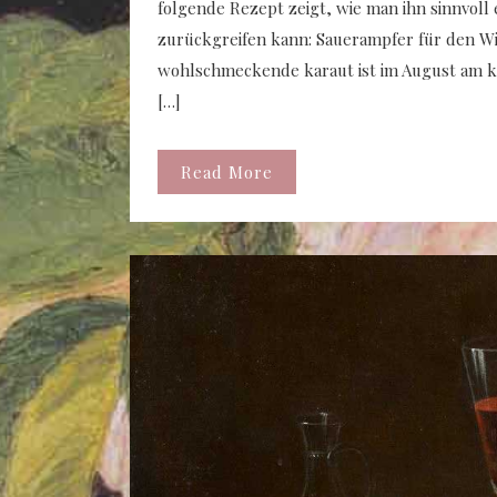
folgende Rezept zeigt, wie man ihn sinnvoll
zurückgreifen kann: Sauerampfer für den W
wohlschmeckende karaut ist im August am kr
[…]
Read More