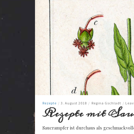
Rezepte
/
3. August 2018
/
Regina Gschladt
/
Leav
Rezepte mit Sau
Sauerampfer ist durchaus als geschmackvolle