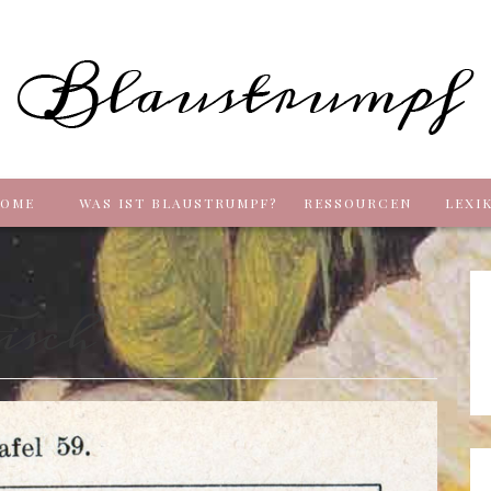
Blaus
OME
WAS IST BLAUSTRUMPF?
RESSOURCEN
LEXI
isch