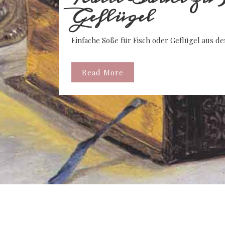
Geflügel
Einfache Soße für Fisch oder Geflügel aus de
Read More