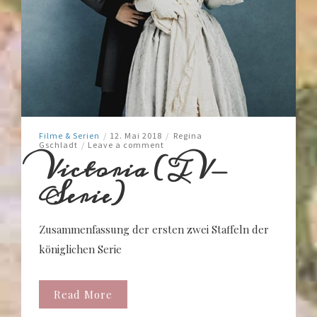
Filme & Serien
/
12. Mai 2018
/
Regina
Gschladt
/
Leave a comment
Victoria (TV-
Serie)
Zusammenfassung der ersten zwei Staffeln der
königlichen Serie
Read More