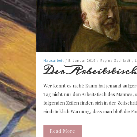
Hausarbeit
/
8. Januar 2019
/
Regina Gschladt
/
Der Arbeitstisc
Wer kennt es nicht: Kaum hat jemand aufgerä
Tag nicht nur den Arbeitstisch des Mannes, 
folgenden Zeilen finden sich in der Zeitsch
eindrücklich Warnung, dass man bloß die Fi
Read More