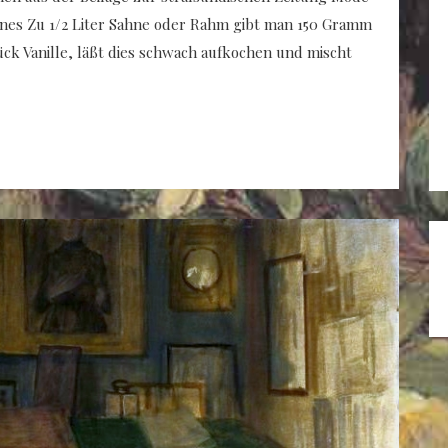
enes Zu 1/2 Liter Sahne oder Rahm gibt man 150 Gramm
ück Vanille, läßt dies schwach aufkochen und mischt