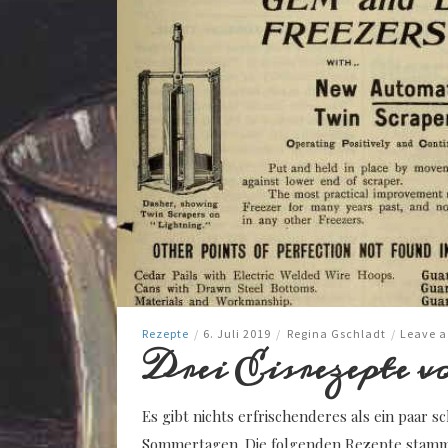
Rezepte
/
6. Juli 2019
/
Regina Gschladt
/
Leave 
Drei Eisrezepte v
Es gibt nichts erfrischenderes als ein paar 
Sommertagen. Die folgenden Rezepte stamme