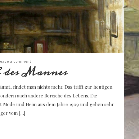
Leave a comment
h des Mannes
umt, findet man nichts mehr. Das trifft zur heutigen
sondern auch andere Bereiche des Lebens. Die
rift Mode und Heim aus dem Jahre 1909 und geben sehr
nger vom […]