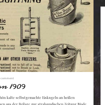
a comment
on 1909
schön kalte selbstgemachte Eiskugeln an heißen
n aus der Beilage zur stralsundischen Zeitung Mode