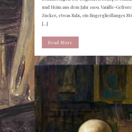
und Heim aus dem Jahr 1909. Vanille-Gefror
Zucker, etwas Salz, ein fingergliedlanges St
[…]
Read More