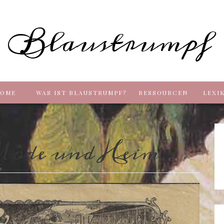
Blaus
OME
WAS IST BLAUSTRUMPF?
RESSOURCEN
LEXI
ode und Heim