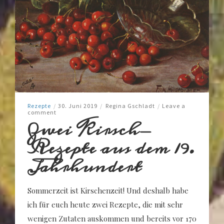
Rezepte
/
30. Juni 2019
/
Regina Gschladt
/
Leave a
comment
Zwei Kirsch-
Rezepte aus dem 19.
Jahrhundert
Sommerzeit ist Kirschenzeit! Und deshalb habe
ich für euch heute zwei Rezepte, die mit sehr
wenigen Zutaten auskommen und bereits vor 170