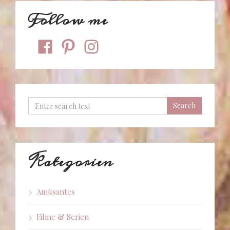
Follow me
facebook
pinterest
instagram
Kategorien
Amüsantes
Filme & Serien