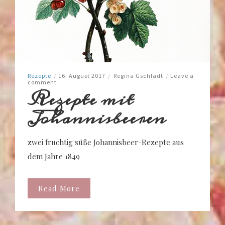
Rezepte
/
16. August 2017
/
Regina Gschladt
/
Leave a
comment
Rezepte mit
Johannisbeeren
zwei fruchtig süße Johannisbeer-Rezepte aus
dem Jahre 1849
Read More