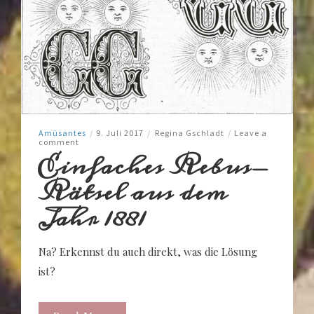
Amüsantes
/
9. Juli 2017
/
Regina Gschladt
/
Leave a
comment
Einfaches Rebus-
Rätsel aus dem
Jahr 1881
Na? Erkennst du auch direkt, was die Lösung
ist?