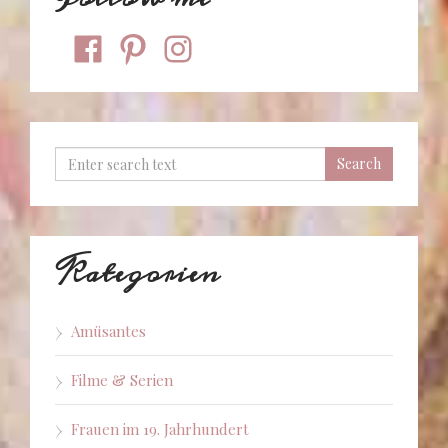
facebook
pinterest
instagram
Kategorien
Amüsantes
Filme & Serien
Frauen im 19. Jahrhundert