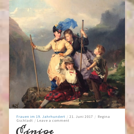
Frauen im 19. Jahrhundert
/
21. Juni 2017
/
Regina
Gschladt
/
Leave a comment
Einige