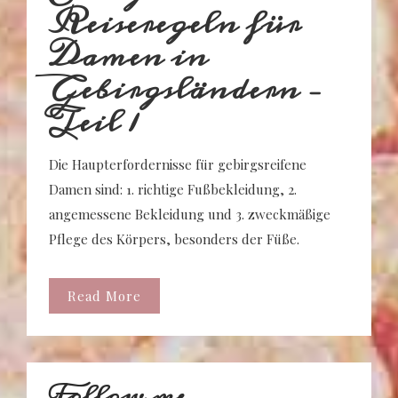
Reiseregeln für
Damen in
Gebirgsländern –
Teil 1
Die Haupterfordernisse für gebirgsreifene
Damen sind: 1. richtige Fußbekleidung, 2.
angemessene Bekleidung und 3. zweckmäßige
Pflege des Körpers, besonders der Füße.
Read More
Follow me