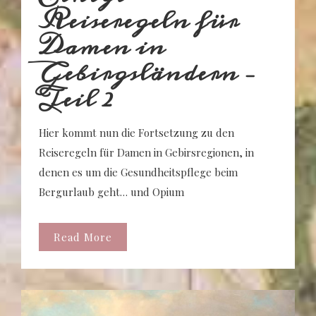
Reiseregeln für
Damen in
Gebirgsländern –
Teil 2
Hier kommt nun die Fortsetzung zu den
Reiseregeln für Damen in Gebirsregionen, in
denen es um die Gesundheitspflege beim
Bergurlaub geht… und Opium
Read More