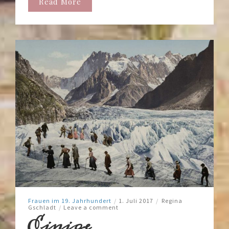
Read More
Frauen im 19. Jahrhundert
/
1. Juli 2017
/
Regina
Gschladt
/
Leave a comment
Einige