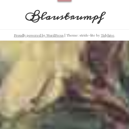
Blaustrumpf
Proudly powered by WordPress
|
Theme: stride-lite by
Tidyhive
.