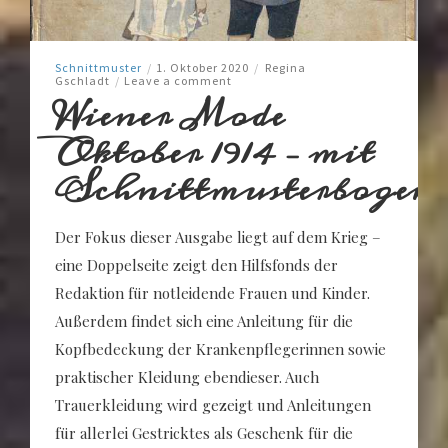
Schnittmuster
/
1. Oktober 2020
/
Regina
Gschladt
/
Leave a comment
Wiener Mode
Oktober 1914 – mit
Schnittmusterbogen
Der Fokus dieser Ausgabe liegt auf dem Krieg –
eine Doppelseite zeigt den Hilfsfonds der
Redaktion für notleidende Frauen und Kinder.
Außerdem findet sich eine Anleitung für die
Kopfbedeckung der Krankenpflegerinnen sowie
praktischer Kleidung ebendieser. Auch
Trauerkleidung wird gezeigt und Anleitungen
für allerlei Gestricktes als Geschenk für die