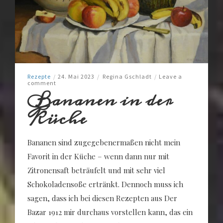
Rezepte
/
24. Mai 2023
/
Regina Gschladt
/
Leave a
comment
Bananen in der
Küche
Bananen sind zugegebenermaßen nicht mein
Favorit in der Küche – wenn dann nur mit
Zitronensaft beträufelt und mit sehr viel
Schokoladensoße ertränkt. Dennoch muss ich
sagen, dass ich bei diesen Rezepten aus Der
Bazar 1912 mir durchaus vorstellen kann, das ein