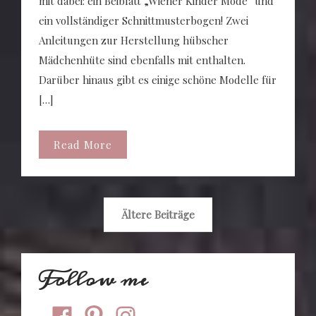
mit dabei: ein Beiblatt „Wiener Kinder Mode“ und
ein vollständiger Schnittmusterbogen! Zwei
Anleitungen zur Herstellung hübscher
Mädchenhüte sind ebenfalls mit enthalten.
Darüber hinaus gibt es einige schöne Modelle für
[…]
Read More
Ältere Beiträge
Follow me
facebook
pinterest
instagram