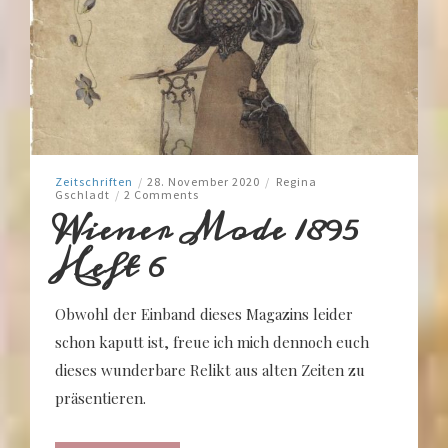
Zeitschriften
/
28. November 2020
/
Regina
Gschladt
/
2 Comments
Wiener Mode 1895
Heft 6
Obwohl der Einband dieses Magazins leider
schon kaputt ist, freue ich mich dennoch euch
dieses wunderbare Relikt aus alten Zeiten zu
präsentieren.