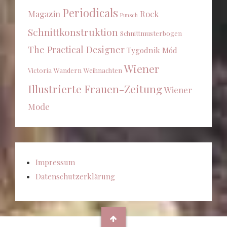
Periodicals
Magazin
Rock
Punsch
Schnittkonstruktion
Schnittmusterbogen
The Practical Designer
Tygodnik Mód
Wiener
Victoria
Wandern
Weihnachten
Illustrierte Frauen-Zeitung
Wiener
Mode
Impressum
Datenschutzerklärung