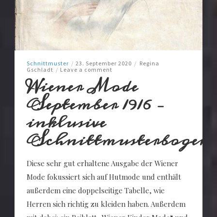
Schnittmuster
/
23. September 2020
/
Regina
Gschladt
/
Leave a comment
Wiener Mode
September 1916 –
inklusive
Schnittmusterbogen
Diese sehr gut erhaltene Ausgabe der Wiener
Mode fokussiert sich auf Hutmode und enthält
außerdem eine doppelseitige Tabelle, wie
Herren sich richtig zu kleiden haben. Außerdem