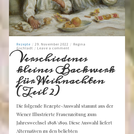
Rezepte
/
29. November 2022
/
Regina
Gschladt
/
Leave a comment
Verschiedenes
kleines Backwerk
für Weihnachten
(Teil 2)
Die folgende Rezepte-Auswahl stammt aus der
Wiener Illustrierte Frauenzeitung zum
Jahreswechsel 1898/1899. Diese Auswahl liefert
Alternativen zu den beliebten