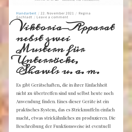
Handarbeit
/
22. November 2021
/
Regina
Gschladt
/
Leave a comment
Viktoria-Apparat
nebst zwei
Mustern für
Unterröcke,
Shawls u. a. m.
Es gibt Gerätschaften, die in ihrer Einfachheit
nicht zu übertreffen sind und selbst heute noch
Anwendung finden. Eines dieser Geräte ist ein
praktisches System, das es Strickmuffeln einfach
macht, etwas strickähnliches zu produzieren. Die
Beschreibung der Funktionsweise ist eventuell