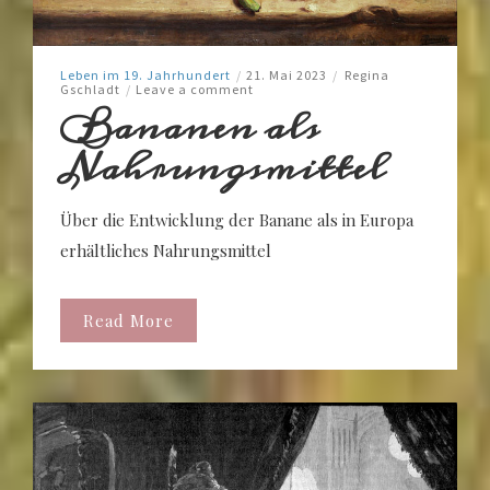
Leben im 19. Jahrhundert
/
21. Mai 2023
/
Regina
Gschladt
/
Leave a comment
Bananen als
Nahrungsmittel
Über die Entwicklung der Banane als in Europa
erhältliches Nahrungsmittel
Read More