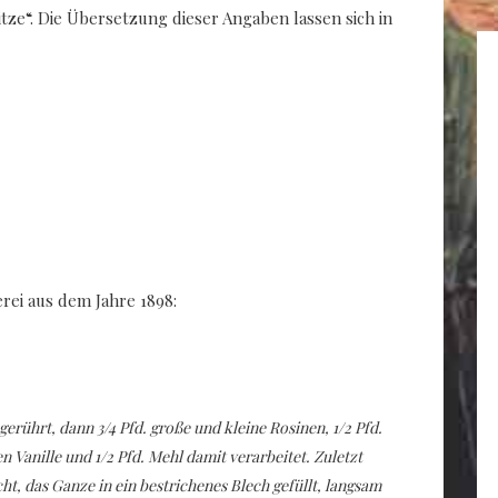
itze“. Die Übersetzung dieser Angaben lassen sich in
rei aus dem Jahre 1898:
 gerührt, dann 3/4 Pfd. große und kleine Rosinen, 1/2 Pfd.
 Vanille und 1/2 Pfd. Mehl damit verarbeitet. Zuletzt
t, das Ganze in ein bestrichenes Blech gefüllt, langsam