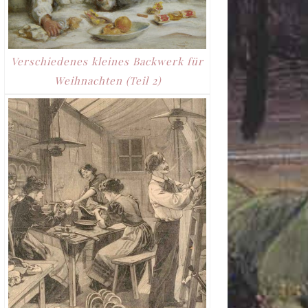
Verschiedenes kleines Backwerk für
Weihnachten (Teil 2)