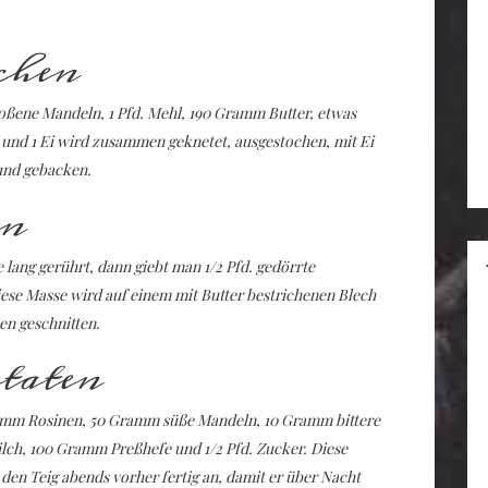
chen
stoßene Mandeln, 1 Pfd. Mehl, 190 Gramm Butter, etwas
 und 1 Ei wird zusammen geknetet, ausgestochen, mit Ei
und gebacken.
en
 lang gerührt, dann giebt man 1/2 Pfd. gedörrte
ese Masse wird auf einem mit Butter bestrichenen Blech
en geschnitten.
taten
mm Rosinen, 50 Gramm süße Mandeln, 10 Gramm bittere
ilch, 100 Gramm Preßhefe und 1/2 Pfd. Zucker. Diese
den Teig abends vorher fertig an, damit er über Nacht