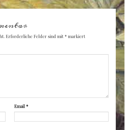
mentar
ht.
Erforderliche Felder sind mit
*
markiert
Email
*