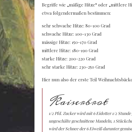
Begriffe wie „mäßige Hitze“ oder „mittlere H
etwa folgendermaßen bestimmen:
sehr schwache Hitze: 80-100 Grad
schwache Hitze: 100-130 Grad
mässige Hitze: 150-170 Grad
mittlere Hitze: 180-190 Grad
starke Hitze: 200-220 Grad
sehr starke Hitze: 230-250 Grad
Hier nun also der erste Teil Weihnachtsbäcke
Kaiserbrot
1/2 Pfd. Zucker wird mit 6 Eidotter 1/2 Stunde
ungeschälte geschnittene Mandeln, 1 Stückchen
wird der Schnee der 6 Eiweiß darunter gemisch