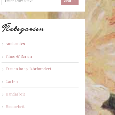
Kategorien
Amüsantes
Filme & Serien
Frauen im 19. Jahrhundert
Garten
Handarbeit
Hausarbeit