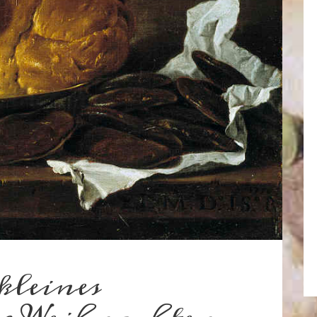
kleines