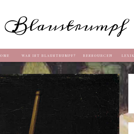
Blaus
OME
WAS IST BLAUSTRUMPF?
RESSOURCEN
LEXI