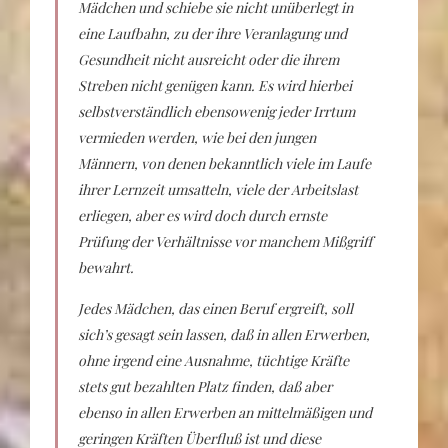
Mädchen und schiebe sie nicht unüberlegt in
eine Laufbahn, zu der ihre Veranlagung und
Gesundheit nicht ausreicht oder die ihrem
Streben nicht genügen kann. Es wird hierbei
selbstverständlich ebensowenig jeder Irrtum
vermieden werden, wie bei den jungen
Männern, von denen bekanntlich viele im Laufe
ihrer Lernzeit umsatteln, viele der Arbeitslast
erliegen, aber es wird doch durch ernste
Prüfung der Verhältnisse vor manchem Mißgriff
bewahrt.
Jedes Mädchen, das einen Beruf ergreift, soll
sich’s gesagt sein lassen, daß in allen Erwerben,
ohne irgend eine Ausnahme, tüchtige Kräfte
stets gut bezahlten Platz finden, daß aber
ebenso in allen Erwerben an mittelmäßigen und
geringen Kräften Überfluß ist und diese