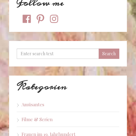
Follow me
facebook
pinterest
instagram
Kategorien
Amüsantes
Filme & Serien
Frauen im 19. Jahrhundert