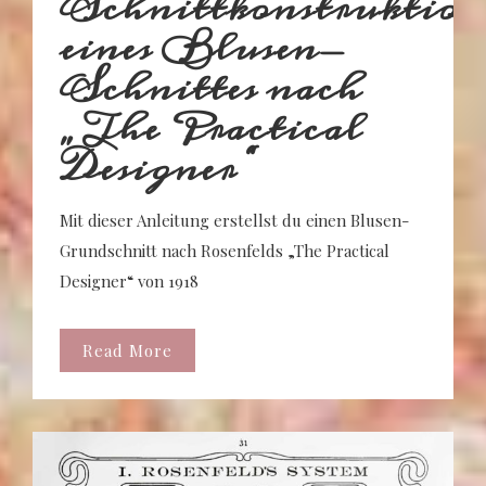
Schnittkonstruktion
eines Blusen-
Schnittes nach
„The Practical
Designer“
Mit dieser Anleitung erstellst du einen Blusen-
Grundschnitt nach Rosenfelds „The Practical
Designer“ von 1918
Read More