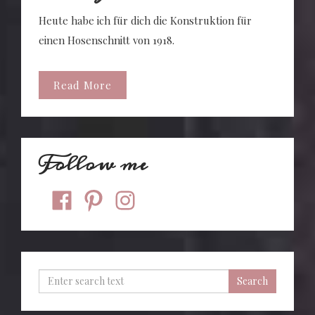
Heute habe ich für dich die Konstruktion für
einen Hosenschnitt von 1918.
Read More
Follow me
facebook
pinterest
instagram