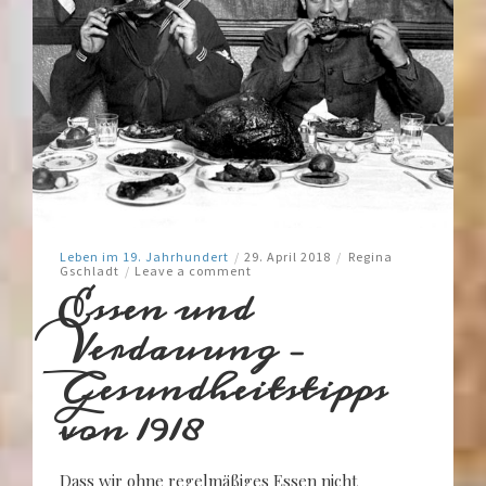
Leben im 19. Jahrhundert
/
29. April 2018
/
Regina
Gschladt
/
Leave a comment
Essen und
Verdauung –
Gesundheitstipps
von 1918
Dass wir ohne regelmäßiges Essen nicht