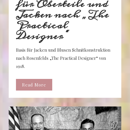
für Oberteile und
Jacken nach „The
Practical
Designer“
Basis für Jacken und Blusen Schnitkonstruktion
nach Rosenfelds „The Practical Designer“ von
1918.
Read More