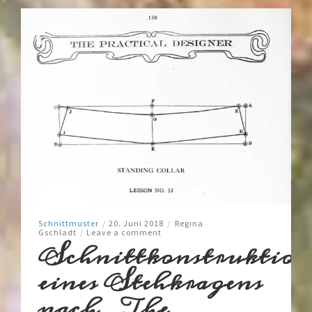
Schnittmuster
/
20. Juni 2018
/
Regina
Gschladt
/
Leave a comment
Schnittkonstruktion
eines Stehkragens
nach „The