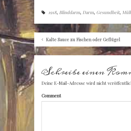
1918
,
Blinddarm
,
Darm
,
Gesundheit
,
Mülh
Kalte Sauce zu Fischen oder Geflügel
Schreibe einen Kom
Deine E-Mail-Adresse wird nicht veröffentlic
Comment