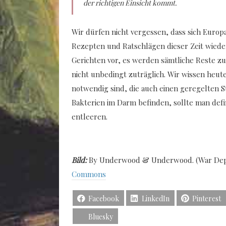
der richtigen Einsicht kommt.
Wir dürfen nicht vergessen, dass sich Europa 
Rezepten und Ratschlägen dieser Zeit wiede
Gerichten vor, es werden sämtliche Reste zu
nicht unbedingt zuträglich. Wir wissen heut
notwendig sind, die auch einen geregelten S
Bakterien im Darm befinden, sollte man defi
entleeren.
Bild:
By Underwood & Underwood. (War Dept.
Commons
Facebook
LinkedIn
Pinterest
Bluesky