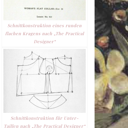
Schnittkonstruktion eines runden
flachen Kragens nach „The Practical
Designer“
Schnittkonstruktion für Unter-
Taillen nach „The Practical Designer“