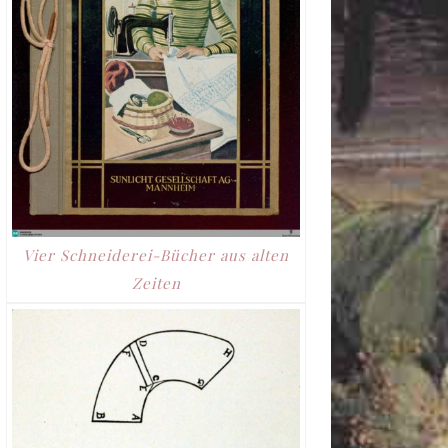
Vier Schneiderei-Bücher aus alten
Zeiten