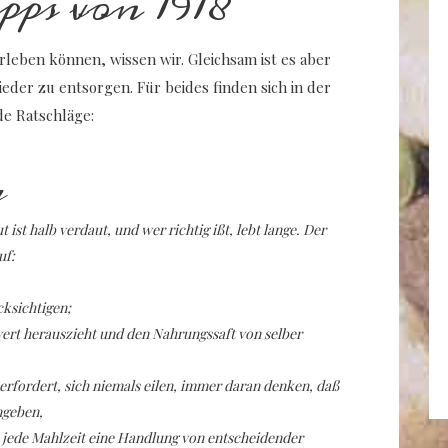
ps von 1918
leben können, wissen wir. Gleichsam ist es aber
der zu entsorgen. Für beides finden sich in der
e Ratschläge:
n
 ist halb verdaut, und wer richtig ißt, lebt lange. Der
uf:
cksichtigen;
ert herauszieht und den Nahrungssaft von selber
e erfordert, sich niemals eilen, immer daran denken, daß
ngeben,
ß jede Mahlzeit eine Handlung von entscheidender