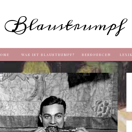
Blaus
OME
WAS IST BLAUSTRUMPF?
RESSOURCEN
LEXI