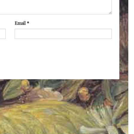
Email
*