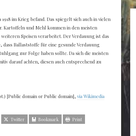
1918 im Krieg befand. Das spiegelt sich auch in vielen
r. Kartoffeln und Mehl kommen in den meisten
 weiteren Speisen verarbeitet. Der Verdauung ist das
e, dass Ballaststoffe für eine gesunde Verdauung
tuhlgang zur Folge haben sollte. Da sich die meisten
nitiv darauf achten, diesen auch entsprechend zu
) [Public domain or Public domain],
via Wikimedia
Twitter
Bookmark
Print