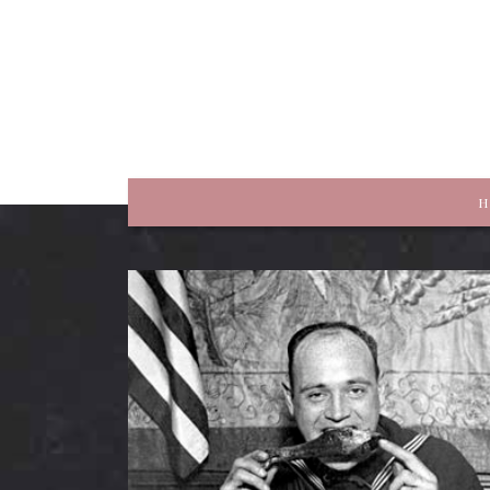
rewriting history
H