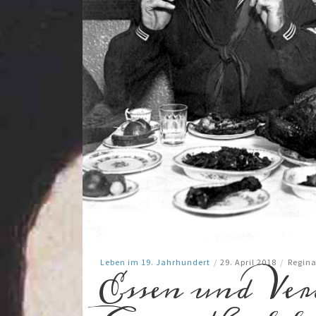
Leben im 19. Jahrhundert
/
29. April 2018
/
Regina
Essen und Ve