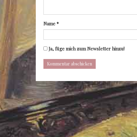
Name
*
Ja, füge mich zum Newsletter hinzu!