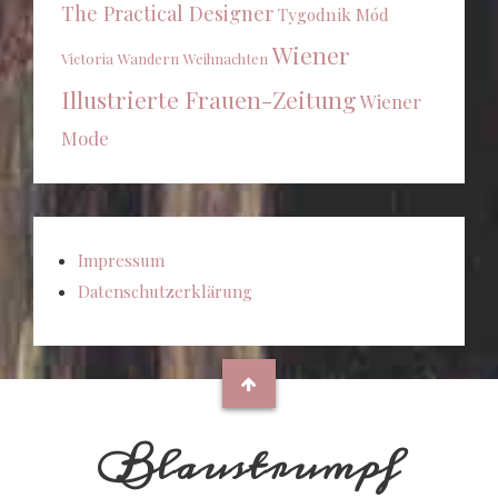
The Practical Designer
Tygodnik Mód
Wiener
Victoria
Wandern
Weihnachten
Illustrierte Frauen-Zeitung
Wiener
Mode
Impressum
Datenschutzerklärung
Blaustrumpf