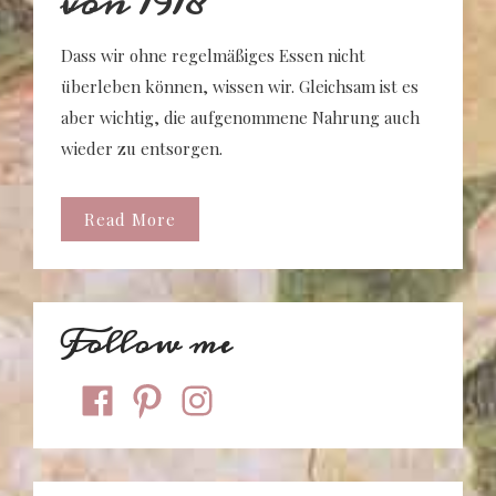
von 1918
Dass wir ohne regelmäßiges Essen nicht
überleben können, wissen wir. Gleichsam ist es
aber wichtig, die aufgenommene Nahrung auch
wieder zu entsorgen.
Read More
Follow me
facebook
pinterest
instagram