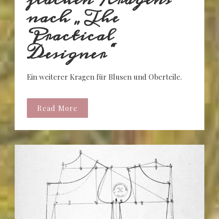
nach „The
Practical
Designer“
Ein weiterer Kragen für Blusen und Oberteile.
Read More