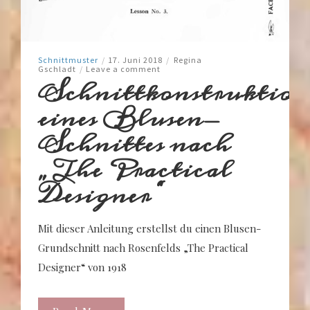
Schnittmuster
/
17. Juni 2018
/
Regina
Gschladt
/
Leave a comment
Schnittkonstruktion
eines Blusen-
Schnittes nach
„The Practical
Designer“
Mit dieser Anleitung erstellst du einen Blusen-
Grundschnitt nach Rosenfelds „The Practical
Designer“ von 1918