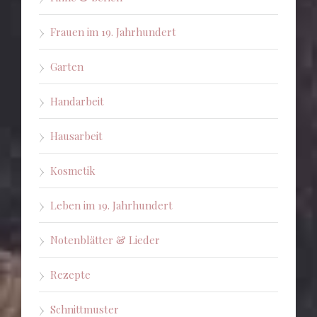
Frauen im 19. Jahrhundert
Garten
Handarbeit
Hausarbeit
Kosmetik
Leben im 19. Jahrhundert
Notenblätter & Lieder
Rezepte
Schnittmuster