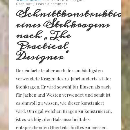
Gschladt
/
Leave a comment
Schnittkonstruktion
eines Stehkragens
nach „The
Practical
Designer“
Der einfachste aber auch der am häufigsten
verwendete Kragen des 19. Jahrhunderts ist der
Stehkragen. Er wird sowohl für Blusen als auch
für Jacken und Westen verwendet und somit ist
es sinnvoll zu wissen, wie dieser konstruiert
wird. Um egal welchen Kragen zu konstruieren,
ist es wichtig, den Halsausschnitt des
entsprechenden Oberteilschnittes zu messen.