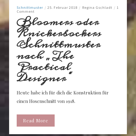
Schnittmuster
/
25. Februar 2018
/
Regina Gschladt
/
1
Comment
Bloomers oder
Knickerbockers
Schnittmuster
nach „The
Practical
Designer“
Heute habe ich für dich die Konstruktion für
einen Hosenschnitt von 1918.
Read More