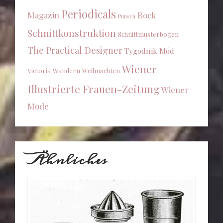
Periodicals
Magazin
Rock
Punsch
Schnittkonstruktion
Schnittmusterbogen
The Practical Designer
Tygodnik Mód
Wiener
Victoria
Wandern
Weihnachten
Illustrierte Frauen-Zeitung
Wiener
Mode
Ähnliches