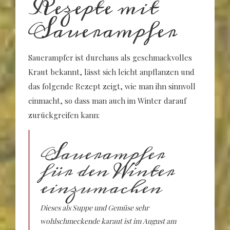
Rezepte mit
Sauerampfer
Sauerampfer ist durchaus als geschmackvolles
Kraut bekannt, lässt sich leicht anpflanzen und
das folgende Rezept zeigt, wie man ihn sinnvoll
einmacht, so dass man auch im Winter darauf
zurückgreifen kann:
Sauerampfer
für den Winter
einzumachen
Dieses als Suppe und Gemüse sehr
wohlschmeckende karaut ist im August am