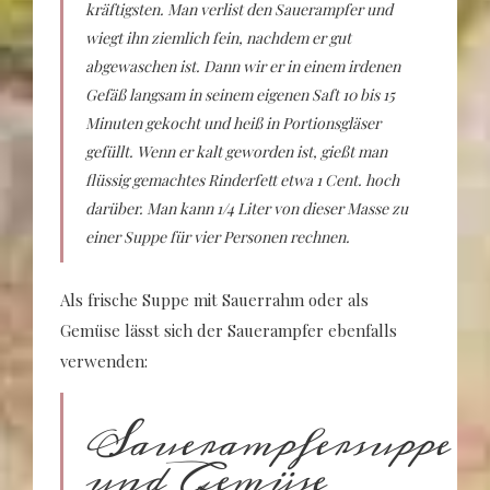
kräftigsten. Man verlist den Sauerampfer und
wiegt ihn ziemlich fein, nachdem er gut
abgewaschen ist. Dann wir er in einem irdenen
Gefäß langsam in seinem eigenen Saft 10 bis 15
Minuten gekocht und heiß in Portionsgläser
gefüllt. Wenn er kalt geworden ist, gießt man
flüssig gemachtes Rinderfett etwa 1 Cent. hoch
darüber. Man kann 1/4 Liter von dieser Masse zu
einer Suppe für vier Personen rechnen.
Als frische Suppe mit Sauerrahm oder als
Gemüse lässt sich der Sauerampfer ebenfalls
verwenden:
Sauerampfersuppe
und Gemüse