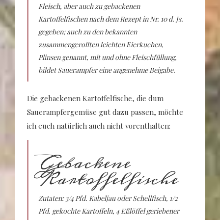
Fleisch, aber auch zu gebackenen
Kartoffelfischen nach dem Rezept in Nr. 10 d. Js.
gegeben; auch zu den bekannten
zusammengerollten leichten Eierkuchen,
Plinsen genannt, mit und ohne Fleischfüllung,
bildet Sauerampfer eine angenehme Beigabe.
Die gebackenen Kartoffelfische, die dum
Sauerampfergemüse gut dazu passen, möchte
ich euch natürlich auch nicht vorenthalten:
Gebackene
Kartoffelfische
Zutaten: 3/4 Pfd. Kabeljau oder Schellfisch, 1/2
Pfd. gekochte Kartoffeln, 4 Eßlöffel geriebener