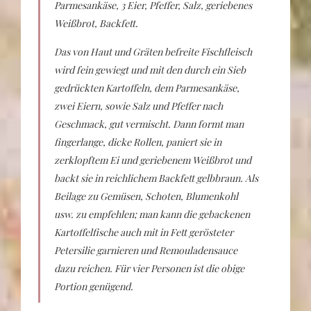
Parmesankäse, 3 Eier, Pfeffer, Salz, geriebenes
Weißbrot, Backfett.
Das von Haut und Gräten befreite Fischfleisch
wird fein gewiegt und mit den durch ein Sieb
gedrückten Kartoffeln, dem Parmesankäse,
zwei Eiern, sowie Salz und Pfeffer nach
Geschmack, gut vermischt. Dann formt man
fingerlange, dicke Rollen, paniert sie in
zerklopftem Ei und geriebenem Weißbrot und
backt sie in reichlichem Backfett gelbbraun. Als
Beilage zu Gemüsen, Schoten, Blumenkohl
usw. zu empfehlen; man kann die gebackenen
Kartoffelfische auch mit in Fett gerösteter
Petersilie garnieren und Remouladensauce
dazu reichen. Für vier Personen ist die obige
Portion genügend.