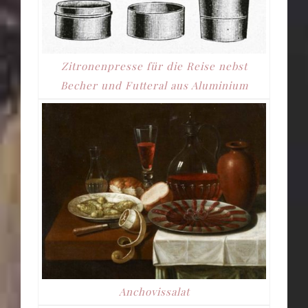
Zitronenpresse für die Reise nebst
Becher und Futteral aus Aluminium
Anchovissalat