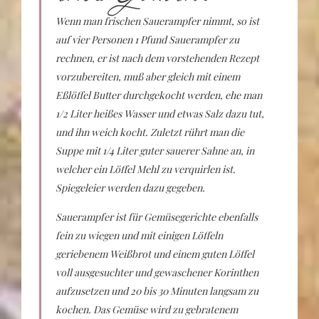
Wenn man frischen Sauerampfer nimmt, so ist
auf vier Personen 1 Pfund Sauerampfer zu
rechnen, er ist nach dem vorstehenden Rezept
vorzubereiten, muß aber gleich mit einem
Eßlöffel Butter durchgekocht werden, ehe man
1/2 Liter heißes Wasser und etwas Salz dazu tut,
und ihn weich kocht. Zuletzt rührt man die
Suppe mit 1/4 Liter guter sauerer Sahne an, in
welcher ein Löffel Mehl zu verquirlen ist.
Spiegeleier werden dazu gegeben.
Sauerampfer ist für Gemüsegerichte ebenfalls
fein zu wiegen und mit einigen Löffeln
geriebenem Weißbrot und einem guten Löffel
voll ausgesuchter und gewaschener Korinthen
aufzusetzen und 20 bis 30 Minuten langsam zu
kochen. Das Gemüse wird zu gebratenem