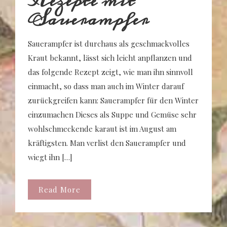
Rezepte mit
Sauerampfer
Sauerampfer ist durchaus als geschmackvolles
Kraut bekannt, lässt sich leicht anpflanzen und
das folgende Rezept zeigt, wie man ihn sinnvoll
einmacht, so dass man auch im Winter darauf
zurückgreifen kann: Sauerampfer für den Winter
einzumachen Dieses als Suppe und Gemüse sehr
wohlschmeckende karaut ist im August am
kräftigsten. Man verlist den Sauerampfer und
wiegt ihn […]
Read More