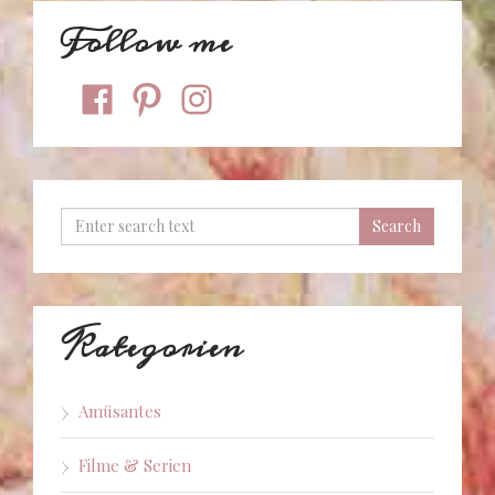
Follow me
facebook
pinterest
instagram
Kategorien
Amüsantes
Filme & Serien