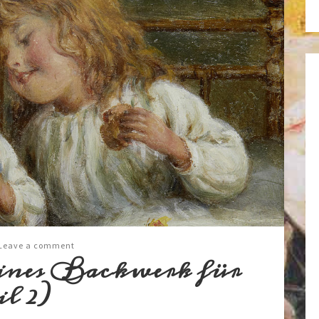
Leave a comment
eines Backwerk für
l 2)