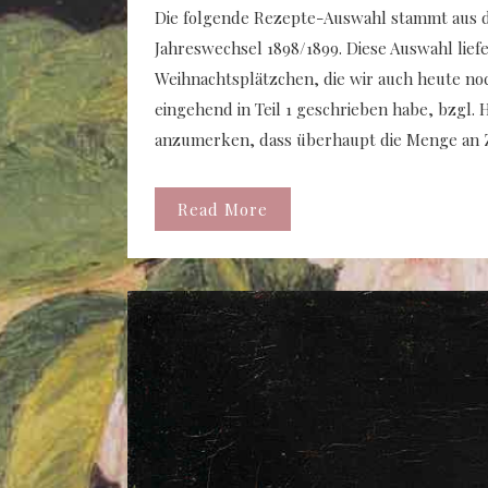
Die folgende Rezepte-Auswahl stammt aus d
Jahreswechsel 1898/1899. Diese Auswahl liefe
Weihnachtsplätzchen, die wir auch heute noch
eingehend in Teil 1 geschrieben habe, bzgl. H
anzumerken, dass überhaupt die Menge an 
Read More