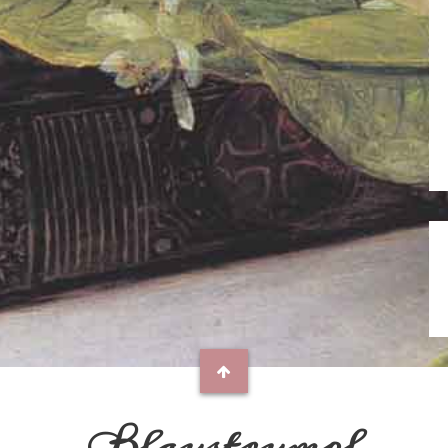
Blaustrumpf