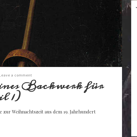
Leave a comment
eines Backwerk für
l 1)
te zur Weihnachtszeit aus dem 19. Jahrhundert