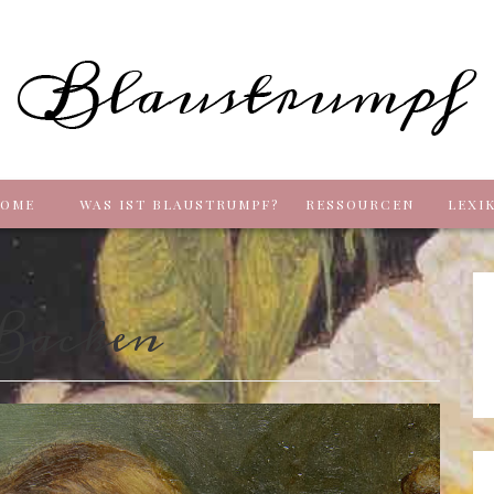
Blaus
OME
WAS IST BLAUSTRUMPF?
RESSOURCEN
LEXI
acken