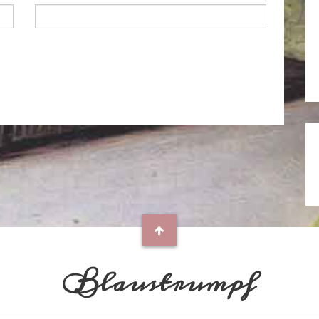
Blaustrumpf