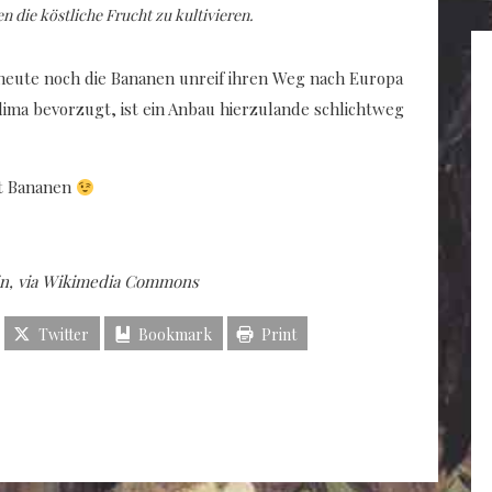
 die köstliche Frucht zu kultivieren.
heute noch die Bananen unreif ihren Weg nach Europa
lima bevorzugt, ist ein Anbau hierzulande schlichtweg
it Bananen
in, via Wikimedia Commons
Twitter
Bookmark
Print