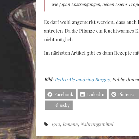
wie Japan Anstrengungen, neben Asiens Tropen
Es darf wohl angemerkt werden, dass auch 
antreten. Da die Pflanze ein feuchtwarmes K
nicht möglich.
Im nächsten Artikel gibt es dann Rezepte m
Bild
:
Pedro Alexandrino Borges
, Public doma
Facebook
LinkedIn
Pinterest
Bluesky
1912
,
Banane
,
Nahrungsmittel