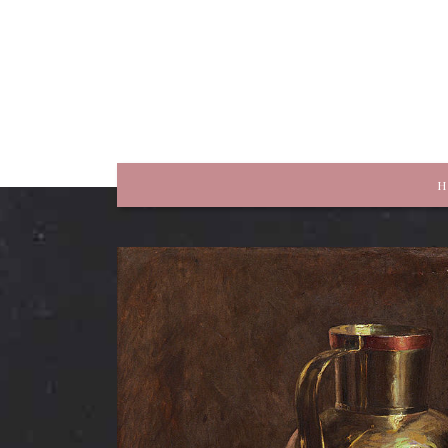
rewriting history
H