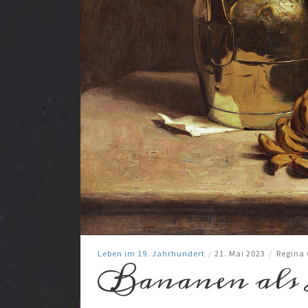
Leben im 19. Jahrhundert
/
21. Mai 2023
/
Regina
Bananen als 