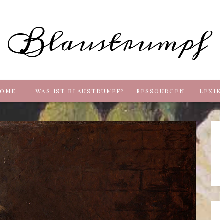
Blaus
OME
WAS IST BLAUSTRUMPF?
RESSOURCEN
LEXI