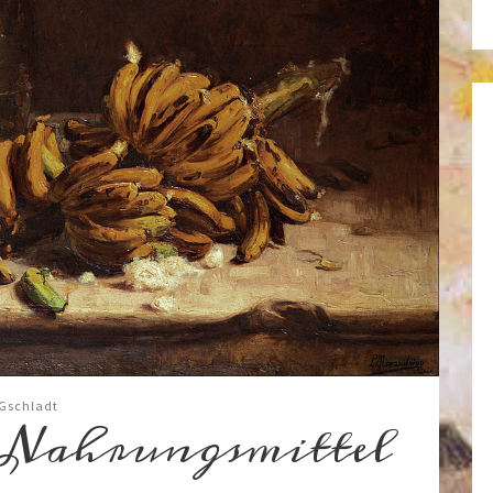
 Gschladt
Nahrungsmittel