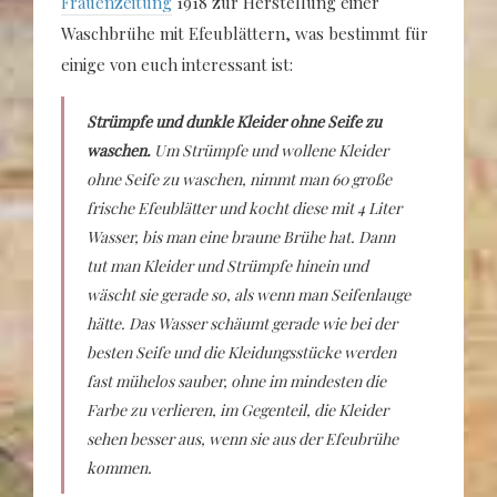
Frauenzeitung
1918 zur Herstellung einer
Waschbrühe mit Efeublättern, was bestimmt für
einige von euch interessant ist:
Strümpfe und dunkle Kleider ohne Seife zu
waschen.
Um Strümpfe und wollene Kleider
ohne Seife zu waschen, nimmt man 60 große
frische Efeublätter und kocht diese mit 4 Liter
Wasser, bis man eine braune Brühe hat. Dann
tut man Kleider und Strümpfe hinein und
wäscht sie gerade so, als wenn man Seifenlauge
hätte. Das Wasser schäumt gerade wie bei der
besten Seife und die Kleidungsstücke werden
fast mühelos sauber, ohne im mindesten die
Farbe zu verlieren, im Gegenteil, die Kleider
sehen besser aus, wenn sie aus der Efeubrühe
kommen.