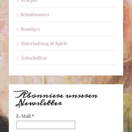
Schnittmuster
Sonstiges
Unterhaltung & Spiele
Zeitschriften
Abonniere unseren
Newsletter
E-Mail
*