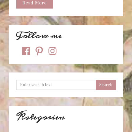
Read More
Follow me
facebook
pinterest
instagram
Kategorien