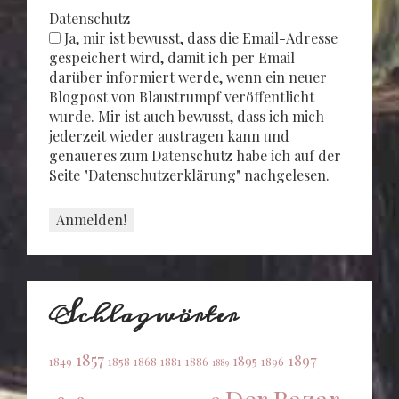
Datenschutz
Ja, mir ist bewusst, dass die Email-Adresse
gespeichert wird, damit ich per Email
darüber informiert werde, wenn ein neuer
Blogpost von Blaustrumpf veröffentlicht
wurde. Mir ist auch bewusst, dass ich mich
jederzeit wieder austragen kann und
genaueres zum Datenschutz habe ich auf der
Seite "Datenschutzerklärung" nachgelesen.
Schlagwörter
1857
1897
1895
1849
1858
1868
1881
1886
1896
1889