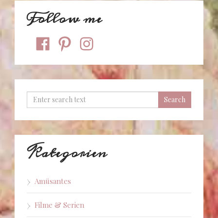
Follow me
facebook
pinterest
instagram
Kategorien
Amüsantes
Filme & Serien