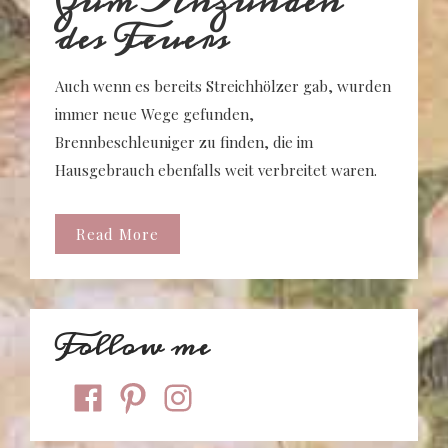
Zum Anzünden
des Feuers
Auch wenn es bereits Streichhölzer gab, wurden
immer neue Wege gefunden,
Brennbeschleuniger zu finden, die im
Hausgebrauch ebenfalls weit verbreitet waren.
Read More
Follow me
facebook
pinterest
instagram