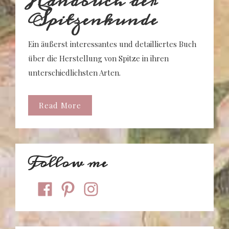
Handbuch der
Spitzenkunde
Ein äußerst interessantes und detailliertes Buch
über die Herstellung von Spitze in ihren
unterschiedlichsten Arten.
Read More
Follow me
facebook
pinterest
instagram