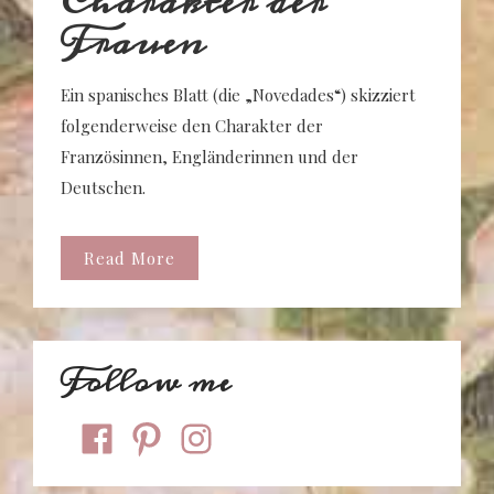
Charakter der
Frauen
Ein spanisches Blatt (die „Novedades“) skizziert
folgenderweise den Charakter der
Französinnen, Engländerinnen und der
Deutschen.
Read More
Follow me
facebook
pinterest
instagram