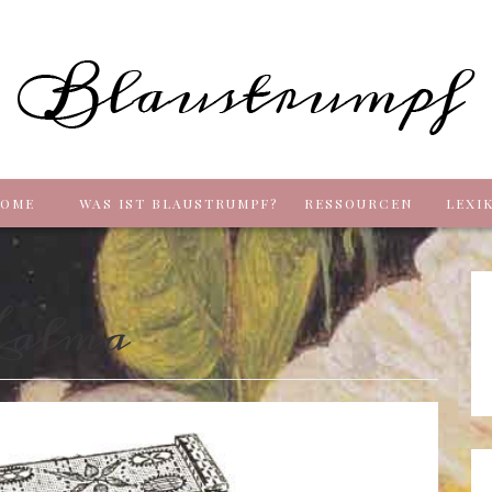
Blaus
OME
WAS IST BLAUSTRUMPF?
RESSOURCEN
LEXI
alma