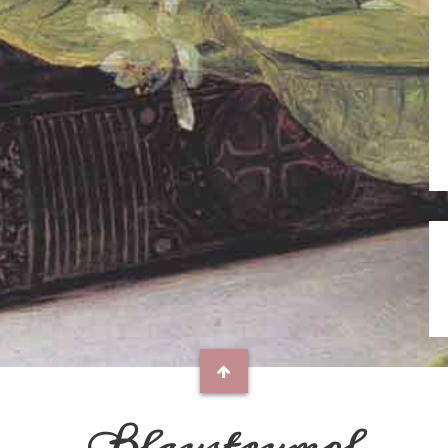
Blaustrumpf