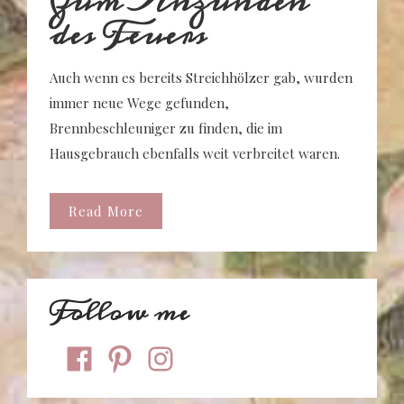
Zum Anzünden
des Feuers
Auch wenn es bereits Streichhölzer gab, wurden
immer neue Wege gefunden,
Brennbeschleuniger zu finden, die im
Hausgebrauch ebenfalls weit verbreitet waren.
Read More
Follow me
facebook
pinterest
instagram