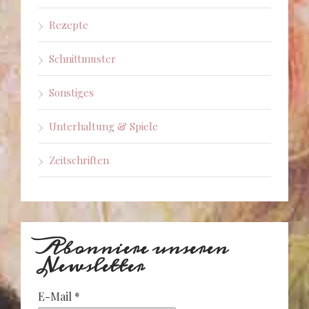
Rezepte
Schnittmuster
Sonstiges
Unterhaltung & Spiele
Zeitschriften
Abonniere unseren
Newsletter
E-Mail
*