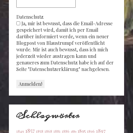
Datenschutz
Ja, mir ist bewusst, dass die Email-Adresse
gespeichert wird, damit ich per Email
darüber informiert werde, wenn ein neuer
Blogpost von Blaustrumpf veröffentlicht
wurde. Mir ist auch bewusst, dass ich mich
jederzeit wieder austragen kann und
genaueres zum Datenschutz habe ich auf der
Seite "Datenschutzerklärung" nachgelesen.
Schlagwörter
1857
1897
1895
1849
1858
1868
1881
1886
1896
1889