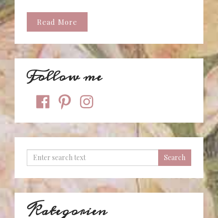
Read More
Follow me
facebook
pinterest
instagram
Kategorien