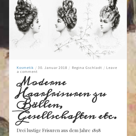
Kosmetik
/
30. Januar 2018
/
Regina Gschladt
/
Leave
a comment
Moderne
Haarfrisuren zu
Bällen,
Gesellschaften etc.
Drei lustige Frisuren aus dem Jahre 1898