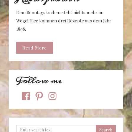
Dem Sonntagskuchen steht nichts mehr im
Wege! Hier kommen drei Rezepte aus dem Jahr
1898.
Read More
Follow me
facebook
pinterest
instagram