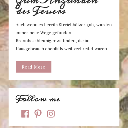
Zum Anzünden
des Feuers
Auch wenn es bereits Streichhölzer gab, wurden
immer neue Wege gefunden,
Brennbeschleuniger zu finden, die im
Hausgebrauch ebenfalls weit verbreitet waren.
Read More
Follow me
facebook
pinterest
instagram