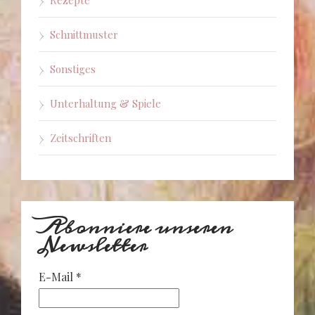
Schnittmuster
Sonstiges
Unterhaltung & Spiele
Zeitschriften
Abonniere unseren
Newsletter
E-Mail
*