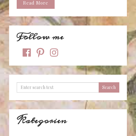
Read More
Follow me
facebook
pinterest
instagram
Kategorien