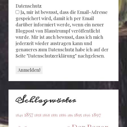
Datenschutz
Ja, mir ist bewusst, dass die Email-Adresse
gespeichert wird, damit ich per Email
darüber informiert werde, wenn ein neuer
Blogpost von Blaustrumpf veröffentlicht
wurde. Mir ist auch bewusst, dass ich mich
jederzeit wieder austragen kann und
genaueres zum Datenschutz habe ich auf der
Seite "Datenschutzerklärung" nachgelesen.
Schlagwörter
1857
1897
1895
1849
1858
1868
1881
1886
1896
1889