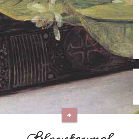
Blaustrumpf