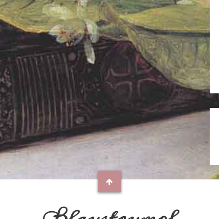
Blaustrumpf