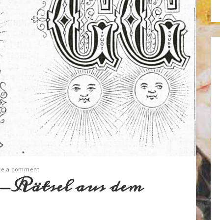
ve a comment
-Rätsel aus dem