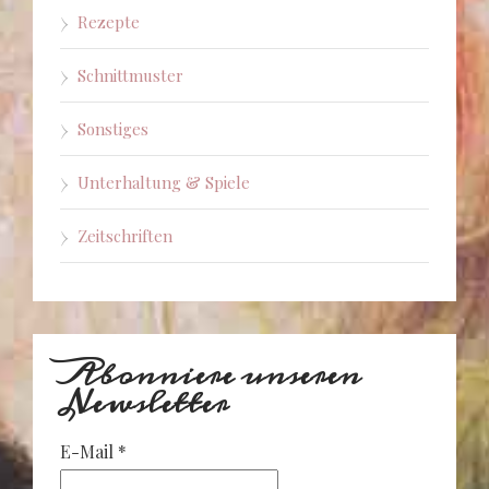
Rezepte
Schnittmuster
Sonstiges
Unterhaltung & Spiele
Zeitschriften
Abonniere unseren
Newsletter
E-Mail
*