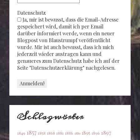
Datenschutz
Ja, mir ist bewusst, dass die Email-Adresse
gespeichert wird, damit ich per Email
darüber informiert werde, wenn ein neuer
Blogpost von Blaustrumpf veröffentlicht
wurde. Mir ist auch bewusst, dass ich mich
jederzeit wieder austragen kann und
genaueres zum Datenschutz habe ich auf der
Seite "Datenschutzerklärung" nachgelesen.
Schlagwörter
1857
1897
1895
1849
1858
1868
1881
1886
1896
1889