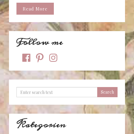
Read More
Follow me
facebook
pinterest
instagram
Kategorien