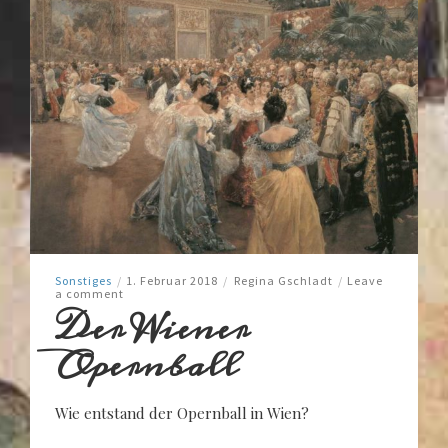
Sonstiges
/
1. Februar 2018
/
Regina Gschladt
/
Leave
a comment
Der Wiener
Opernball
Wie entstand der Opernball in Wien?