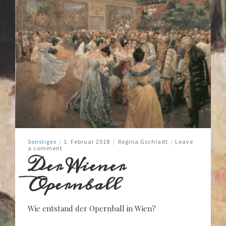
Sonstiges
/
1. Februar 2018
/
Regina Gschladt
/
Leave
a comment
Der Wiener
Opernball
Wie entstand der Opernball in Wien?