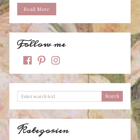
Read More
Follow me
facebook
pinterest
instagram
Kategorien