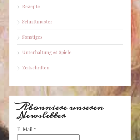
Rezepte
Schnittmuster
Sonstiges
Unterhaltung & Spiele
Zeitschriften
Abonniere unseren
Newsletter
E-Mail
*