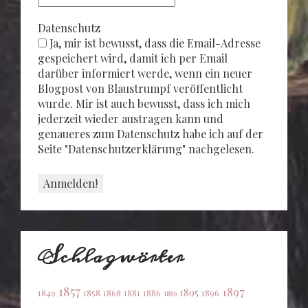
Datenschutz
Ja, mir ist bewusst, dass die Email-Adresse
gespeichert wird, damit ich per Email
darüber informiert werde, wenn ein neuer
Blogpost von Blaustrumpf veröffentlicht
wurde. Mir ist auch bewusst, dass ich mich
jederzeit wieder austragen kann und
genaueres zum Datenschutz habe ich auf der
Seite "Datenschutzerklärung" nachgelesen.
Schlagwörter
1857
1897
1895
1849
1858
1868
1881
1886
1896
1889