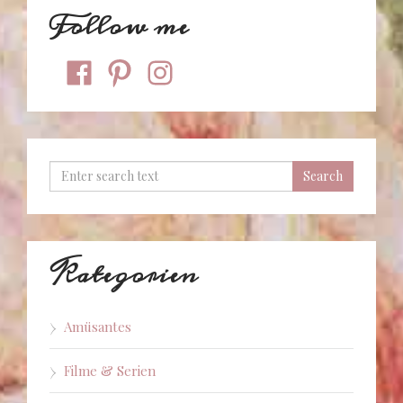
Follow me
facebook
pinterest
instagram
Kategorien
Amüsantes
Filme & Serien