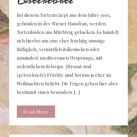
Ostertorte
Bei diesem Tortenrezept aus dem Jahre 1910,
gefunden in der Wiener Hausfrau, werden
Tortenböden aus Mürbteig gebacken. Es handelt
sich hierbei um eine eher fruchtig-nussige
Süßigkeit, vermutlich italienischen oder
zumindest mediterranen Ursprungs, mit
ordentlichem Schwips. Zitronat und
(getrocknete) Früchte sind bei uns ja eher zu
Weihnachten beliebt. Die Feigen geben hier aber
bestimmt einen besonders […]
Read More