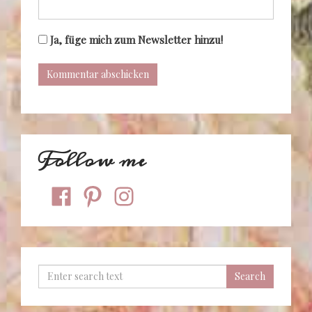
Ja, füge mich zum Newsletter hinzu!
Follow me
facebook
pinterest
instagram