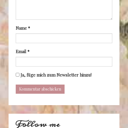
Name
*
Email
*
Ja, füge mich zum Newsletter hinzu!
Follow me