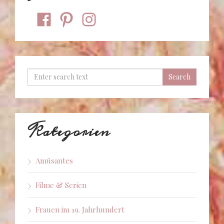
facebook
pinterest
instagram
Kategorien
Amüsantes
Filme & Serien
Frauen im 19. Jahrhundert