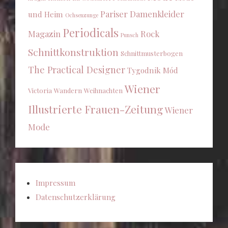
Pariser Damenkleider
und Heim
Ochsenzunge
Periodicals
Magazin
Rock
Punsch
Schnittkonstruktion
Schnittmusterbogen
The Practical Designer
Tygodnik Mód
Wiener
Victoria
Wandern
Weihnachten
Illustrierte Frauen-Zeitung
Wiener
Mode
Impressum
Datenschutzerklärung