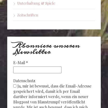
Unterhaltung & Spiele
Zeitschriften
Abonniere unseren
Newsletter
E-Mail
*
Datenschutz
Ja, mir ist bewusst, dass die Email-Adresse
gespeichert wird, damit ich per Email
darüber informiert werde, wenn ein neuer
Blogpost von Blaustrumpf veröffentlicht
wurde. Mir ist auch bewusst, dass ich mich