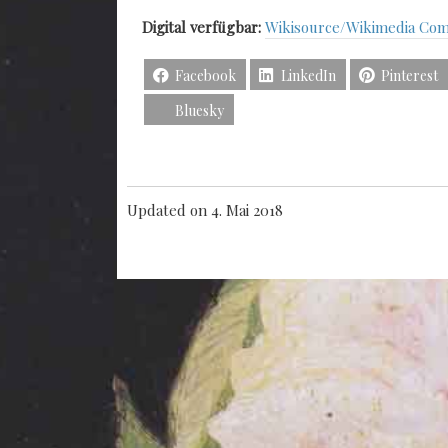
Digital verfügbar:
Wikisource/Wikimedia Co
Facebook
LinkedIn
Pinterest
Bluesky
Updated on 4. Mai 2018