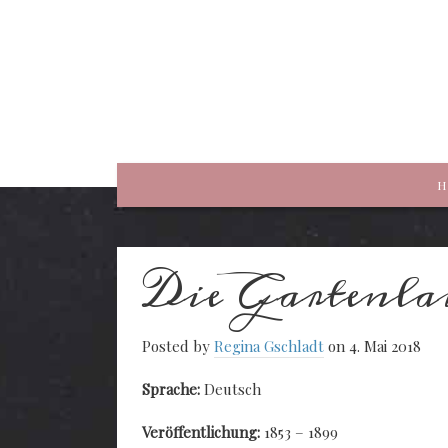
rewriting history
H
Die Gartenla
Posted by
Regina Gschladt
on 4. Mai 2018
Sprache:
Deutsch
Veröffentlichung:
1853 – 1899