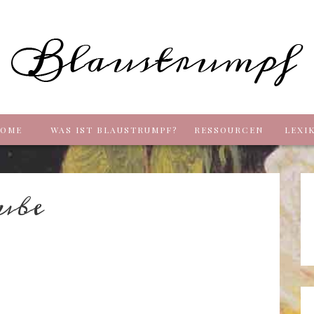
Blaus
OME
WAS IST BLAUSTRUMPF?
RESSOURCEN
LEXI
ube