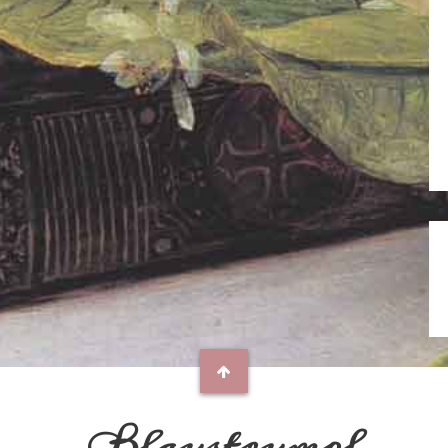
Blaustrumpf