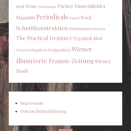
Pariser Damenkleider
und Heim
Ochsenzunge
Periodicals
Magazin
Rock
Punsch
Schnittkonstruktion
Schnittmusterbogen
The Practical Designer
Tygodnik Mód
Wiener
Victoria
Wandern
Weihnachten
Illustrierte Frauen-Zeitung
Wiener
Mode
Impressum
Datenschutzerklärung