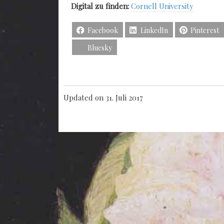
Digital zu finden:
Cornell University
Facebook
LinkedIn
Pinterest
Bluesky
Updated on 31. Juli 2017