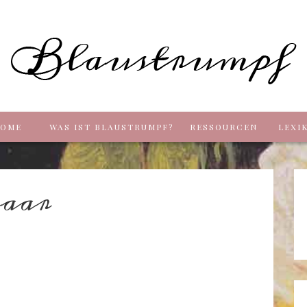
Blaus
OME
WAS IST BLAUSTRUMPF?
RESSOURCEN
LEXI
aar