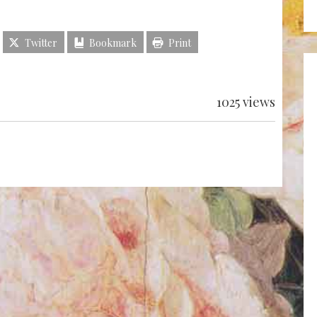
Twitter
Bookmark
Print
1025 views