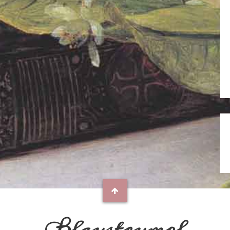
Blaustrumpf