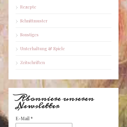
Rezepte
Schnittmuster
Sonstiges
Unterhaltung & Spiele
Zeitschriften
Abonniere unseren
Newsletter
E-Mail
*