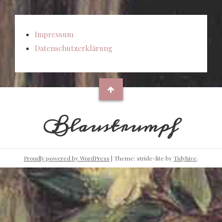
Impressum
Datenschutzerklärung
Blaustrumpf
Proudly powered by WordPress
|
Theme: stride-lite by
Tidyhive
.