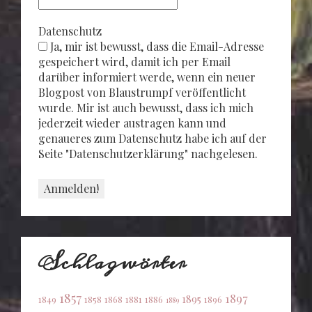
Datenschutz
Ja, mir ist bewusst, dass die Email-Adresse
gespeichert wird, damit ich per Email
darüber informiert werde, wenn ein neuer
Blogpost von Blaustrumpf veröffentlicht
wurde. Mir ist auch bewusst, dass ich mich
jederzeit wieder austragen kann und
genaueres zum Datenschutz habe ich auf der
Seite "Datenschutzerklärung" nachgelesen.
Schlagwörter
1857
1897
1895
1849
1858
1868
1881
1886
1896
1889