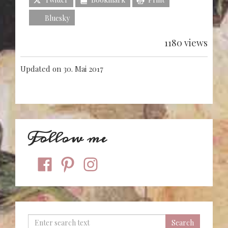
Bluesky
1180 views
Updated on 30. Mai 2017
Follow me
facebook
pinterest
instagram