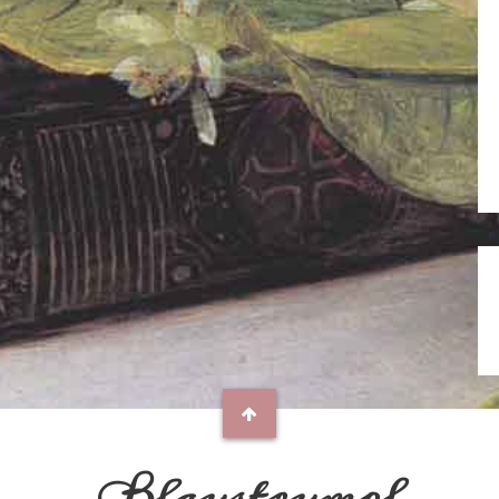
Blaustrumpf