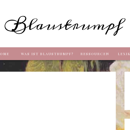
Blaus
OME
WAS IST BLAUSTRUMPF?
RESSOURCEN
LEXI