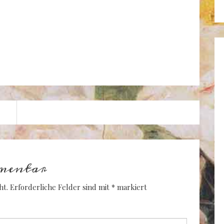
mentar
ht.
Erforderliche Felder sind mit
*
markiert