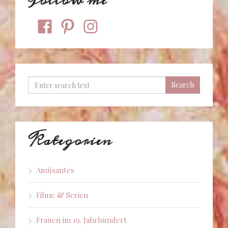
Follow me
facebook
pinterest
instagram
Kategorien
Amüsantes
Filme & Serien
Frauen im 19. Jahrhundert