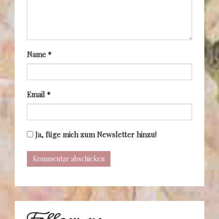
Name
*
Email
*
Ja, füge mich zum Newsletter hinzu!