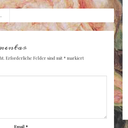
stigen Spielzeug-Affen
mentar
ht.
Erforderliche Felder sind mit
*
markiert
Email
*