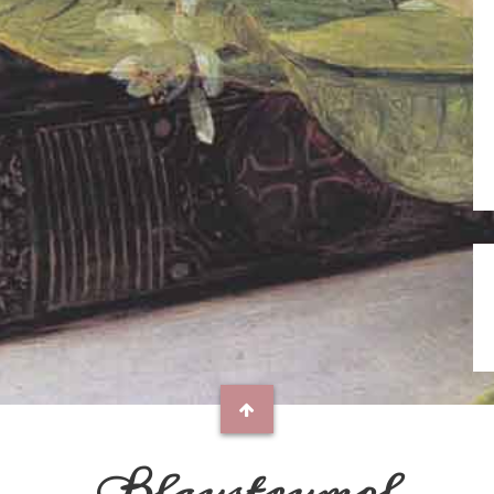
Blaustrumpf